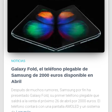
NOTICIAS
Galaxy Fold, el teléfono plegable de
Samsung de 2000 euros disponible en
Abril
Después de muchos rumores, Samsung por fin ha
presentado Galaxy Fold, su primer teléfono plegable que
saldrá a la venta el próximo 26 de abril por 2000 euros. El
teléfono contará con una pantalla AMOLED y un sistema
de
Leer más…