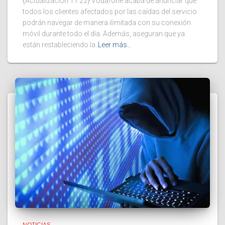
{Actualización 11:22} Vodafone acaba de anunciar que
todos los clientes afectados por las caídas del servicio
podrán navegar de manera ilimitada con su conexión
móvil durante todo el día. Además, aseguran que ya
están restableciendo la
Leer más…