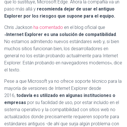
Ó
que lo sustituye, Microsoft Edge. Ahora la compañía va un
N
paso más allá y
recomienda dejar de usar el antiguo
Explorer por los riesgos que supone para el equipo.
Chris Jackson
ha comentado
en el blog oficial que
«
Internet Explorer es una solución de compatibilidad
.
No estamos admitiendo nuevos estándares web y, si bien
muchos sitios funcionan bien, los desarrolladores en
general no los están probando actualmente para Internet
Explorer. Están probando en navegadores modernos», dice
el texto.
Pese a que Microsoft ya no ofrece soporte técnico para la
mayoría de versiones de Internet Explorer desde
2016,
todavía es utilizado en algunas instituciones o
empresas
por su facilidad de uso, por estar incluido en el
sistema operativo y la compatibilidad con sitios web no
actualizados donde precisamente requieren soporte para
estándares antiguos -de ahí que surja algún problema con