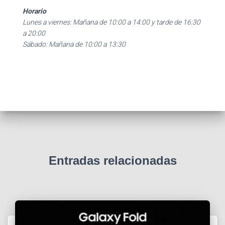
Horario
Lunes a viernes: Mañana de 10:00 a 14:00 y tarde de 16:30
a 20:00
Sábado: Mañana de 10:00 a 13:30
Entradas relacionadas