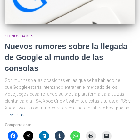
CURIOSIDADES
Nuevos rumores sobre la llegada
de Google al mundo de las
consolas
Son muchas ya las ocasiones en las que se ha hablado de
que Google estaría intentando entrar en el mercado de los
videojuegos desarrollando su propia plataforma para quizás
plantar cara a PS4, Xbox One y Switch o, a estas alturas, a PS5 y
Xbox Two. Estos rumores vuelven a incrementarse hoy gracias
Leer más…
Comparte esto: