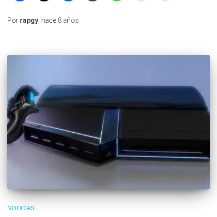
Por
rapgy
, hace
8 años
NOTICIAS