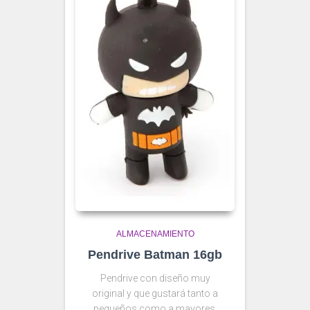
ALMACENAMIENTO
Pendrive Batman 16gb
Pendrive con diseño muy
original y que gustará tanto a
pequeños como a mayores.