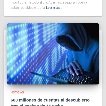
móvil durante todo el día. Además, aseguran que ya
están restableciendo la
Leer más…
NOTICIAS
600 millones de cuentas al descubierto