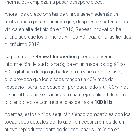
Ó
«normales» empiezan a pasar desapercibidos.
N
Ahora, los coleccionistas de vinilos tienen además un
motivo extra para sonreír ya que, después de patentar los
vinilos en alta definición en 2016, Rebeat Innovation ha
anunciado que los primeros vinilos HD llegarán a las tiendas
el próximo 2019.
La patente de
Rebeat Innovation
puede convertir la
información de audio analógica en un mapa topográfico
3D digital para luego grabarlos en un vinilo con luz láser, lo
que provoca que los discos tengan un 40% más de
«espacio» para reproducción por cada lado y un 30% más
de amplitud que se traduce en una mejor calidad de sonido
pudiendo reproducir frecuencias de hasta
100 kHz
.
Además, estos vinilos seguirán siendo compatibles con los
tocadiscos actuales por lo que no necesitaremos de un
nuevo reproductor para poder escuchar su música en