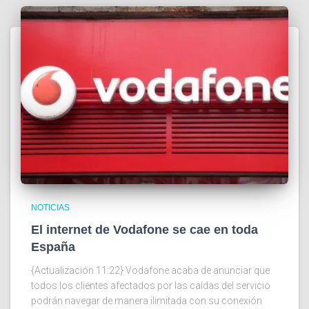
NOTICIAS
El internet de Vodafone se cae en toda
España
{Actualización 11:22} Vodafone acaba de anunciar que
todos los clientes afectados por las caídas del servicio
podrán navegar de manera ilimitada con su conexión