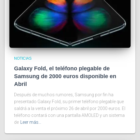
NOTICIAS
Galaxy Fold, el teléfono plegable de
Samsung de 2000 euros disponible en
Abril
Después de muchos rumores, Samsung por fin ha
presentado Galaxy Fold, su primer teléfono plegable que
saldrá a la venta el próximo 26 de abril por 2000 euros. El
teléfono contará con una pantalla AMOLED y un sistema
de
Leer más…