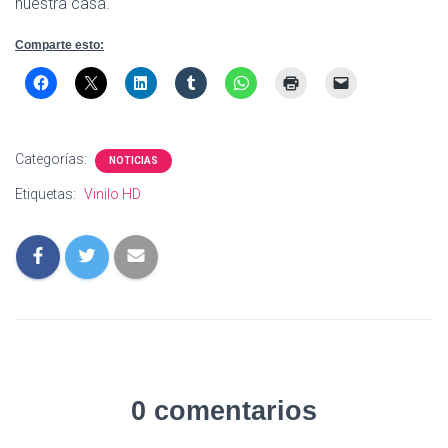
nuestra casa.
Comparte esto:
Categorías:
NOTICIAS
Etiquetas:
Vinilo HD
0 comentarios