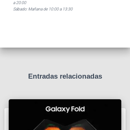
a 20:00
Sábado: Mañana de 10:00 a 13:30
Entradas relacionadas