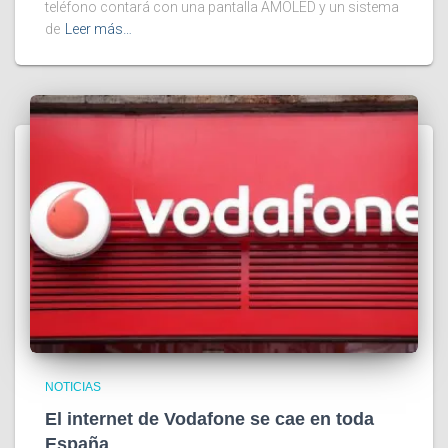
teléfono contará con una pantalla AMOLED y un sistema
de
Leer más…
NOTICIAS
El internet de Vodafone se cae en toda
España