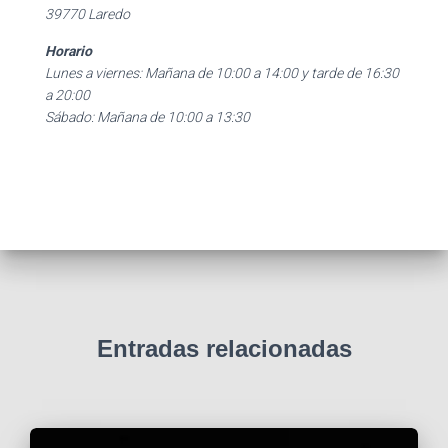
39770 Laredo
Horario
Lunes a viernes: Mañana de 10:00 a 14:00 y tarde de 16:30
a 20:00
Sábado: Mañana de 10:00 a 13:30
Entradas relacionadas