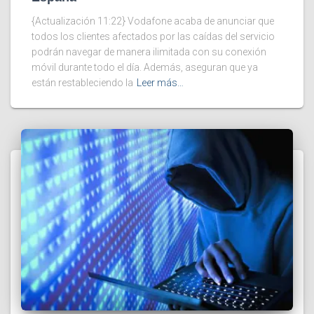
{Actualización 11:22} Vodafone acaba de anunciar que
todos los clientes afectados por las caídas del servicio
podrán navegar de manera ilimitada con su conexión
móvil durante todo el día. Además, aseguran que ya
están restableciendo la
Leer más…