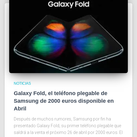
NOTICIAS
Galaxy Fold, el teléfono plegable de
Samsung de 2000 euros disponible en
Abril
Después de muchos rumores, Samsung por fin ha
presentado Galaxy Fold, su primer teléfono plegable que
saldrá a la venta el próximo 26 de abril por 2000 euros. El