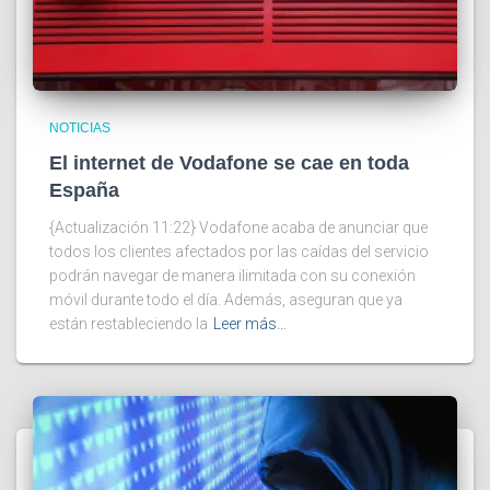
NOTICIAS
El internet de Vodafone se cae en toda
España
{Actualización 11:22} Vodafone acaba de anunciar que
todos los clientes afectados por las caídas del servicio
podrán navegar de manera ilimitada con su conexión
móvil durante todo el día. Además, aseguran que ya
están restableciendo la
Leer más…