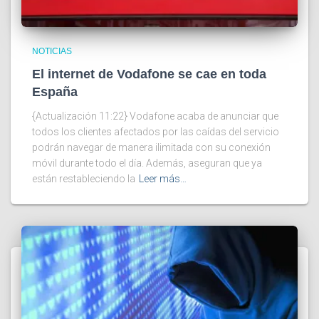
NOTICIAS
El internet de Vodafone se cae en toda
España
{Actualización 11:22} Vodafone acaba de anunciar que
todos los clientes afectados por las caídas del servicio
podrán navegar de manera ilimitada con su conexión
móvil durante todo el día. Además, aseguran que ya
están restableciendo la
Leer más…