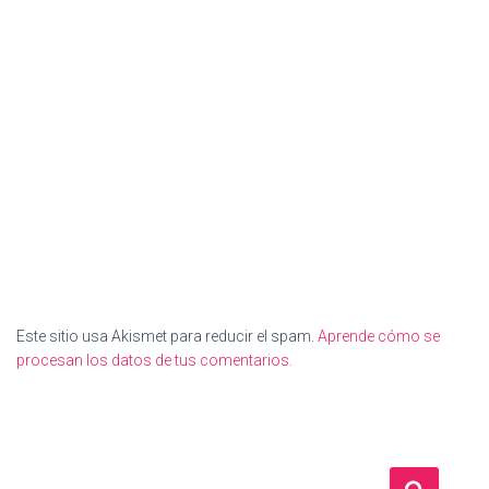
Este sitio usa Akismet para reducir el spam.
Aprende cómo se
procesan los datos de tus comentarios.
B