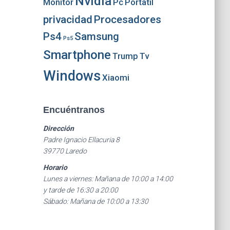
Nvidia
Monitor
Pc
Portatil
privacidad
Procesadores
Ps4
Samsung
Ps5
Smartphone
Trump
Tv
Windows
Xiaomi
Encuéntranos
Dirección
Padre Ignacio Ellacuria 8
39770 Laredo
Horario
Lunes a viernes: Mañana de 10:00 a 14:00
y tarde de 16:30 a 20:00
Sábado: Mañana de 10:00 a 13:30