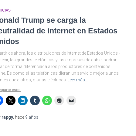
ICIAS
onald Trump se carga la
eutralidad de internet en Estados
nidos
artir de ahora, los distribuidores de internet de Estados Unidos -
decir, las grandes telefónicas y las empresas de cable- podrán
tar de forma diferenciada a los productores de contenidos
ine. Es como si las telefónicas dieran un servicio mejor a unos
entes que a otros, o si las eléctricas
Leer más…
parte esto:
r
rapgy
, hace
9 años