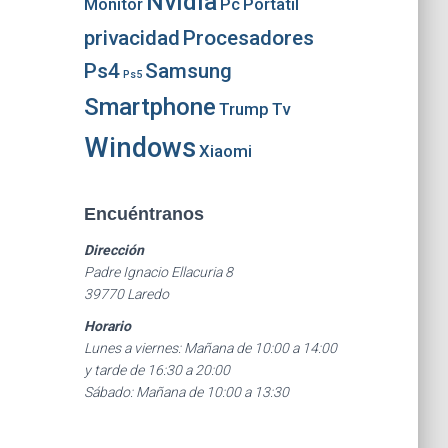
Nvidia
Monitor
Pc
Portatil
privacidad
Procesadores
Ps4
Samsung
Ps5
Smartphone
Trump
Tv
Windows
Xiaomi
Encuéntranos
Dirección
Padre Ignacio Ellacuria 8
39770 Laredo
Horario
Lunes a viernes: Mañana de 10:00 a 14:00
y tarde de 16:30 a 20:00
Sábado: Mañana de 10:00 a 13:30