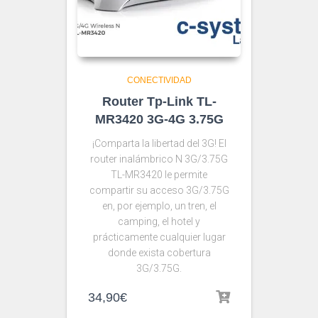
CONECTIVIDAD
Router Tp-Link TL-
MR3420 3G-4G 3.75G
¡Comparta la libertad del 3G! El
router inalámbrico N 3G/3.75G
TL-MR3420 le permite
compartir su acceso 3G/3.75G
en, por ejemplo, un tren, el
camping, el hotel y
prácticamente cualquier lugar
donde exista cobertura
3G/3.75G.
34,90
€