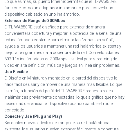
Lo que es más, su puerto Ethernet permite que el TL-WA850RE
funcione como un adaptador inalámbrico para convertir un
dispositivo cableado en uno inalámbrico.
Extensor de Rango de 300Mbps
El TL-WA850RE está diseñado para extender de manera
conveniente la cobertura y mejorar la potencia de la señal de una
red inalámbrica existente para eliminar las “zonas sin señal“,
ayuda a los usuarios a mantener una red inalámbrica existente y
mejorar en gran medida la cobertura de la red. Con velocidades
802.11n inalámbricas de 300Mbps, es ideal para streaming de
video en alta definición, música y juegos en línea sin problemas.
Uso Flexible
El Diseño en Miniatura y montado en la pared del dispositivo lo
hace fácil de usar y de mover de una manera más flexible. Lo que
es más, la función del perfil del TL-WA850RE recuerda redes
inalámbricas previamente conectadas, lo que significa que no hay
necesidad de reiniciar el dispositivo cuando cambie el router
conectado.
Conecte y Use (Plug and Play)
Sin cables nuevos, dentro del rango de su red inalámbrica
existente, los usuarios pueden extender fácilmente la cobertura