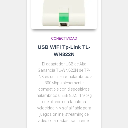
CONECTIVIDAD
USB WiFi Tp-Link TL-
WN822N
El adaptador USB de Alta
Ganancia TL-WN822N de TP-
LINK es un cliente inalámbrico a
300Mbps plenamente
compatible con dispositivos
inalámbricos IEEE 802.11n/b/g,
que ofrece una fabulosa
velocidad N y señal fiable para
juegos online, streaming de
video o llamadas por Internet.