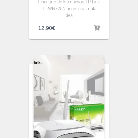
tener uno de los nuevos TP-Link
TL-WN725N no es una mala
idea.
12,90
€