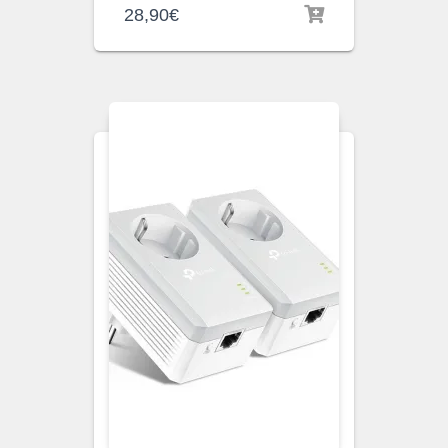
28,90
€