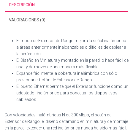
DESCRIPCIÓN
VALORACIONES (0)
El modo de Extensor de Rango mejora la señal inalámbrica
a áreas anteriormente inalcanzables o difíciles de cablear a
la perfección
El Diseño en Miniatura y montado en la pared lo hace fácil de
usar y de mover de una manera más flexible
Expande fácilmente la cobertura inalámbrica con sólo
presionar el botón de Extensor de Rango
El puerto Ethernet permite que el Extensor funcione como un
adaptador inalámbrico para conectar los dispositivos
cableados
Con velocidades inalámbricas N de 300Mbps, el botón de
Extensor de Rango, el diseño de tamaño en miniatura y de montaje
en la pared, extender una red inalámbrica nunca ha sido más fácil.