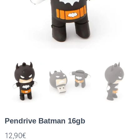
Ó
N
Pendrive Batman 16gb
12,90
€