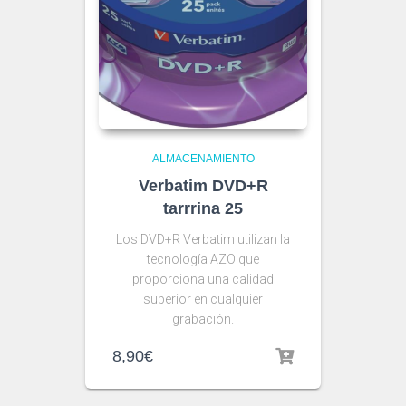
ALMACENAMIENTO
Verbatim DVD+R
tarrrina 25
Los DVD+R Verbatim utilizan la
tecnología AZO que
proporciona una calidad
superior en cualquier
grabación.
8,90
€